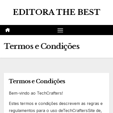
Skip
EDITORA THE BEST
to
content
Termos e Condições
Termos e Condições
Bem-vindo ao TechCrafters!
Estes termos e condições descrevem as regras e
regulamentos para o uso deTechCraftersSite de,